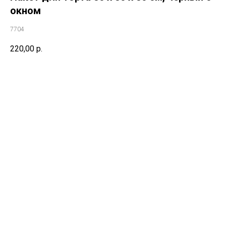
окном
7704
220,00
р.