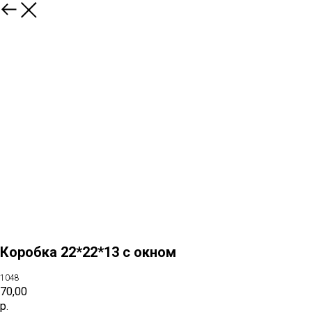
Коробка 22*22*13 с окном
1048
70,00
р.