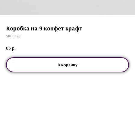
Коробка на 9 конфет крафт
SKU:
828
65
р.
В корзину