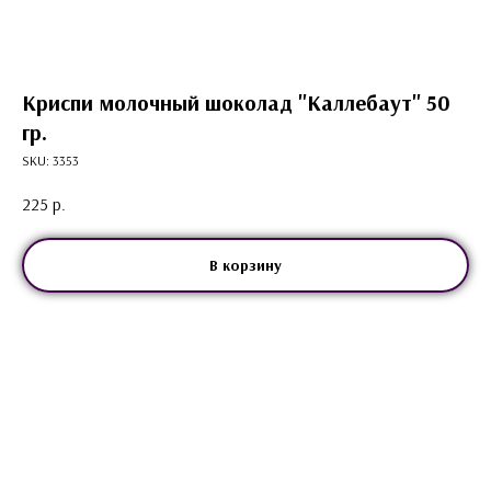
Криспи молочный шоколад "Каллебаут" 50
гр.
SKU:
3353
225
р.
В корзину