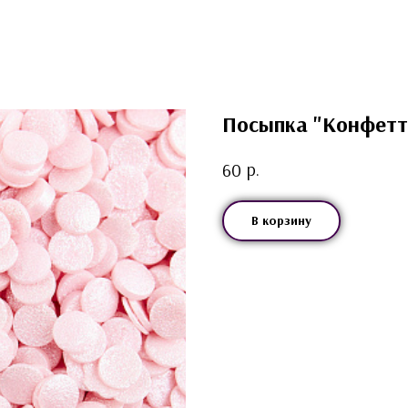
Посыпка "Конфетти
р.
60
В корзину