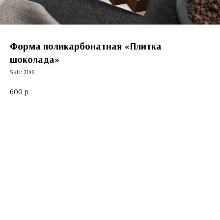
Форма поликарбонатная «Плитка
шоколада»
SKU:
2146
600
р.