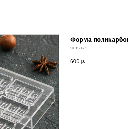
Форма поликарбон
SKU:
2146
р.
600