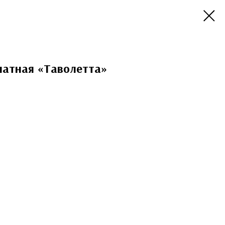
атная «Таволетта»