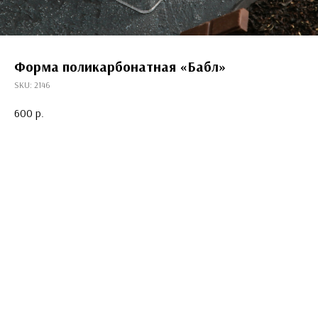
Форма поликарбонатная «Бабл»
SKU:
2146
600
р.