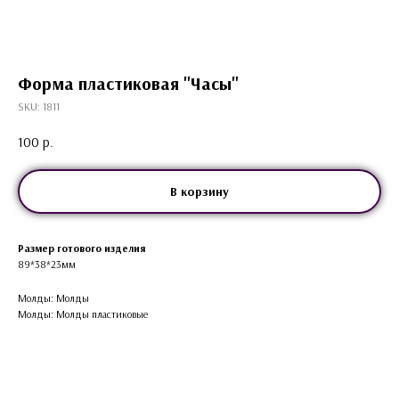
Форма пластиковая "Часы"
SKU:
1811
100
р.
В корзину
Размер готового изделия
89*38*23мм
Молды: Молды
Молды: Молды пластиковые