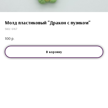
Молд пластиковый "Дракон с пузиком"
SKU:
6167
100
р.
В корзину