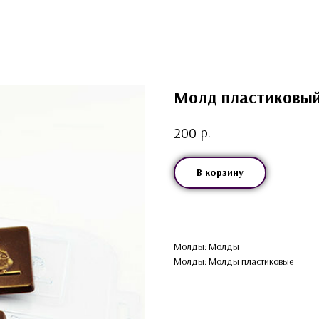
Молд пластиковый
р.
200
В корзину
Молды: Молды
Молды: Молды пластиковые