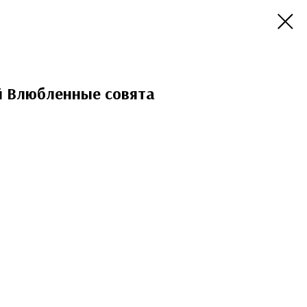
 Влюбленные совята