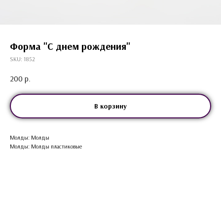
Форма "С днем рождения"
SKU:
1852
200
р.
В корзину
Молды: Молды
Молды: Молды пластиковые