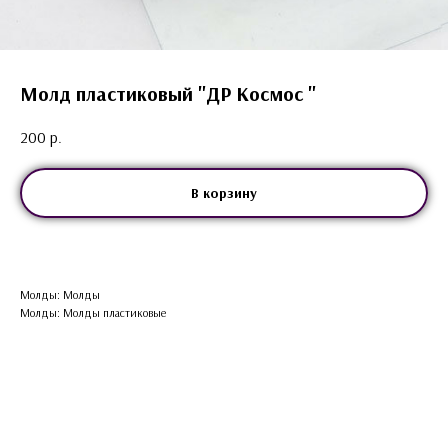
Молд пластиковый "ДР Космос "
200
р.
В корзину
Молды: Молды
Молды: Молды пластиковые