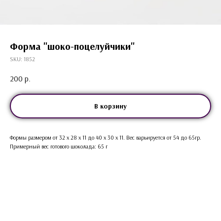
Форма "шоко-поцелуйчики"
SKU:
1852
200
р.
В корзину
Формы размером от 32 х 28 х 11 до 40 х 30 х 11. Вес варьируется от 54 до 65гр.
Примерный вес готового шоколада: 65 г