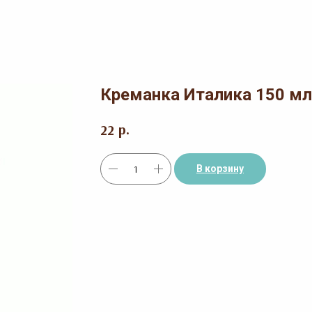
Креманка Италика 150 мл
р.
22
В корзину