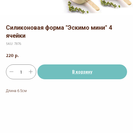
Силиконовая форма "Эскимо мини" 4
ячейки
SKU:
7876
220
р.
В корзину
Длина 6.5см