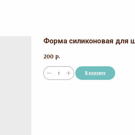
Форма силиконовая для 
р.
200
В корзину