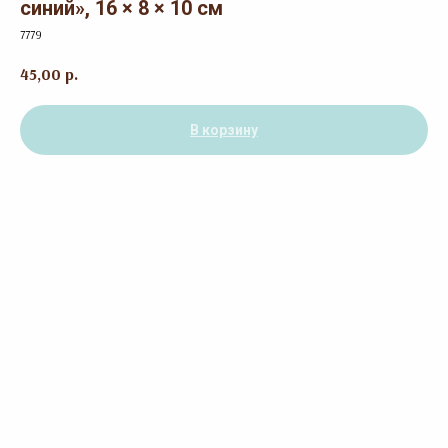
синий», 16 × 8 × 10 см
7779
45,00
р.
В корзину