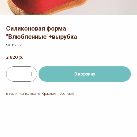
Силиконовая форма
"Влюбленные"+вырубка
SKU:
2865
2 820
р.
В корзину
в наличии только на Красном проспекте