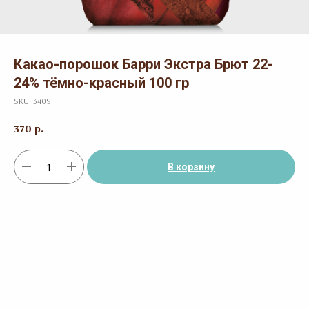
Какао-порошок Барри Экстра Брют 22-
24% тёмно-красный 100 гр
SKU:
3409
370
р.
В корзину