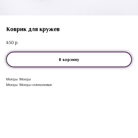
Коврик для кружев
450
р.
В корзину
Молды: Молды
Молды: Молды силиконовые