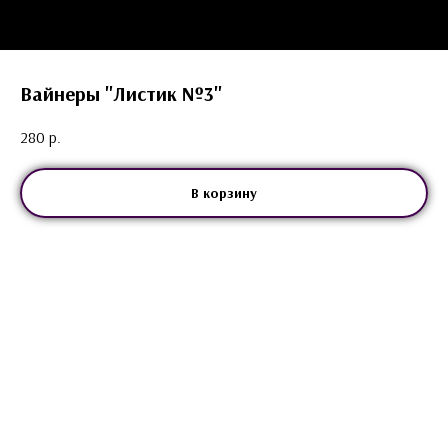
Вайнеры "Листик №3"
280
р.
В корзину