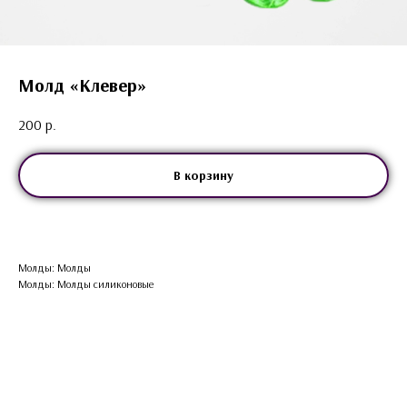
Молд «Клевер»
200
р.
В корзину
Молды: Молды
Молды: Молды силиконовые