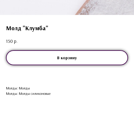
Молд "Клумба"
150
р.
В корзину
Молды: Молды
Молды: Молды силиконовые