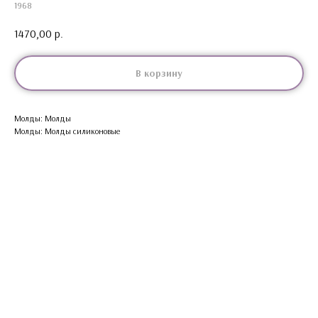
1968
1470,00
р.
В корзину
Молды: Молды
Молды: Молды силиконовые