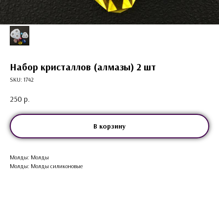
Набор кристаллов (алмазы) 2 шт
SKU:
1742
250
р.
В корзину
Молды: Молды
Молды: Молды силиконовые