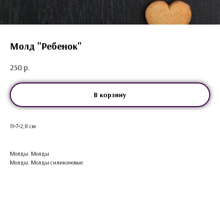
Молд "Ребенок"
250
р.
В корзину
11×7×2,8 см
Молды: Молды
Молды: Молды силиконовые