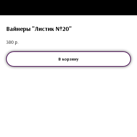
Вайнеры "Листик №20"
380
р.
В корзину