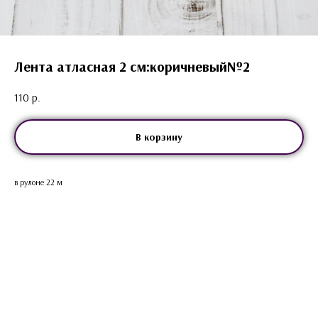
Лента атласная 2 см:коричневый№2
110
р.
В корзину
в рулоне 22 м