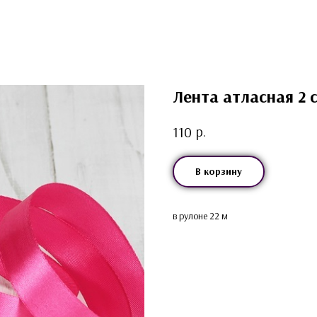
Лента атласная 2
р.
110
В корзину
в рулоне 22 м