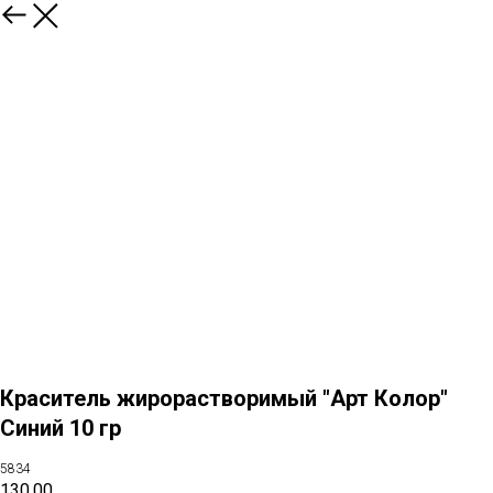
Краситель жирорастворимый "Арт Колор"
Синий 10 гр
5834
130,00