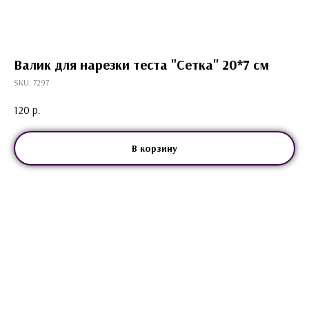
Валик для нарезки теста "Сетка" 20*7 см
SKU:
7297
120
р.
В корзину