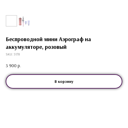
Беспроводной мини Аэрограф на
аккумуляторе, розовый
SKU:
5178
3 900
р.
В корзину