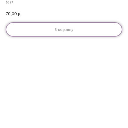
6597
70,00
р.
В корзину