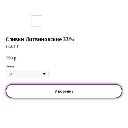
Сливки Литвиновские 33%
SKU:
5131
750
р.
объем
В корзину