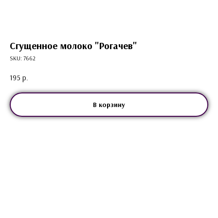
Сгущенное молоко "Рогачев"
SKU:
7662
195
р.
В корзину