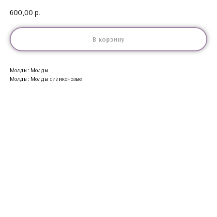
600,00
р.
В корзину
Молды: Молды
Молды: Молды силиконовые