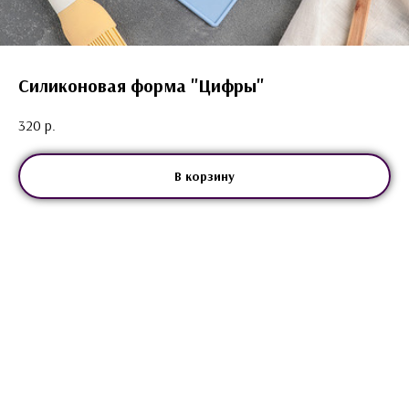
Силиконовая форма "Цифры"
320
р.
В корзину