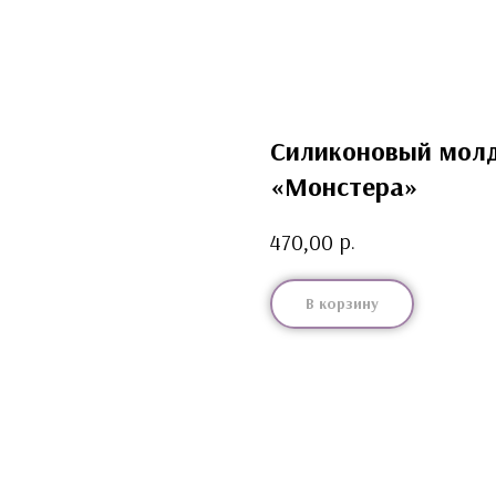
Силиконовый молд
«Монстера»
р.
470,00
В корзину