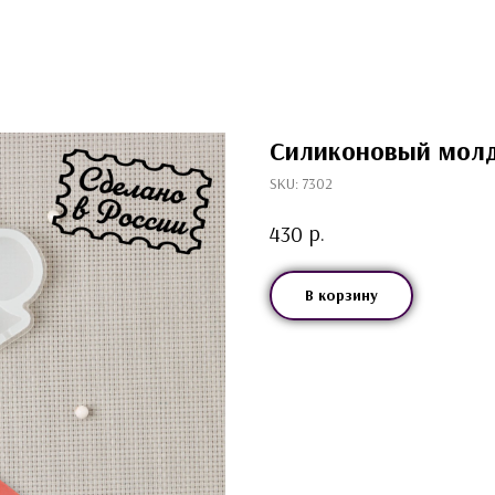
Силиконовый мол
SKU:
7302
р.
430
В корзину