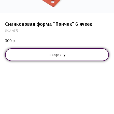
Силиконовая форма "Пончик" 6 ячеек
SKU:
4672
300
р.
В корзину