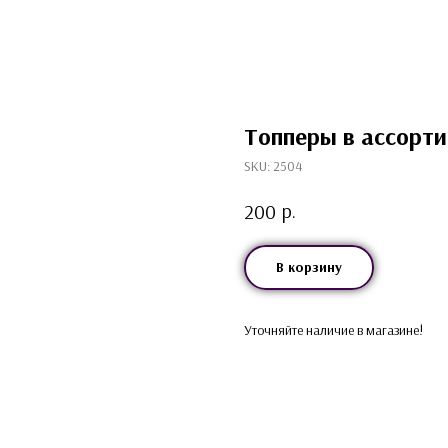
Топперы в ассорт
SKU:
2504
р.
200
В корзину
Уточняйте наличие в магазине!