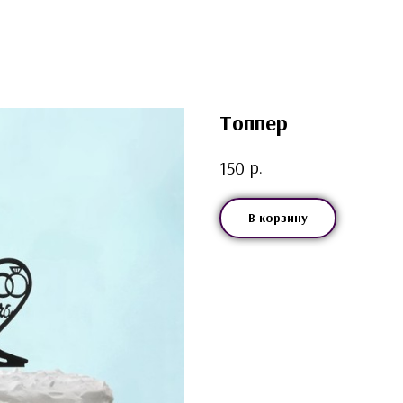
Топпер
р.
150
В корзину