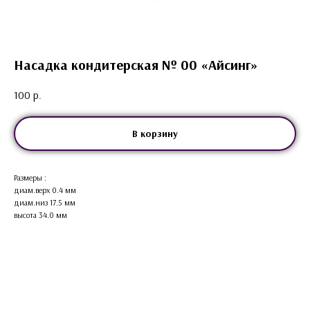
Насадка кондитерская № 00 «Айсинг»
100
р.
В корзину
Размеры :
диам.верх 0.4 мм
диам.низ 17.5 мм
высота 34.0 мм