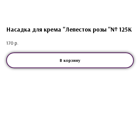
Насадка для крема "Лепесток розы "№ 125К
170
р.
В корзину