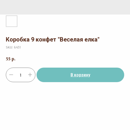
Коробка 9 конфет "Веселая елка"
SKU:
6431
55
р.
В корзину