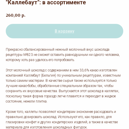
"Каллебаут": в ассортименте
260,00
р.
В корзину
Прекрасно сбалансированный нежный молочный вкус шоколада
рецептуры №823 не сможет оставить равнодушным ни одного человека,
которому хоть раз удалось его попробовать.
Этот молочный шоколад с содержанием в нем 33,6% какао изготовлен
компанией Каллебаут (Бельгия) по уникальным рецептурам, известным
только самим мастерам. В качестве сырья также используется только
лучшие какао-бобы, обработанные специальным образом так, чтобы
сохранить их вкусовые качества. Выпускается этот шоколад в каллетах,
поскольку такая форма гораздо легче плавится и переходит в жидкое
состояние, нежели плитка.
Кроме того, каллеты позволяют кондитерам экономнее расходовать и
правильно дозировать шоколад. Используют его, как правило, для
глазировки конфет и других кондитерских изделий, а также в качестве
материала для изготовления шоколадных фигурок.