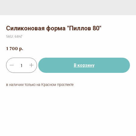
Силиконовая форма "Пиллов 80"
SKU:
6847
1 700
р.
В корзину
в наличии только на Красном проспекте