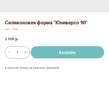
Силиконовая форма "Юниверсо 90"
SKU:
5749
2 100
р.
В корзину
в наличии только на Красном проспекте