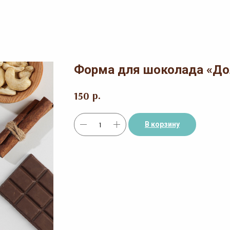
Форма для шоколада «До
р.
150
В корзину