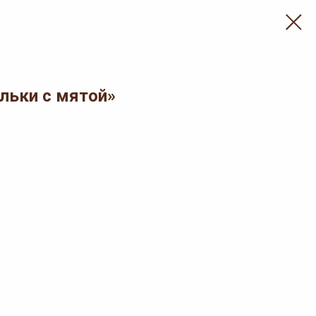
льки с мятой»